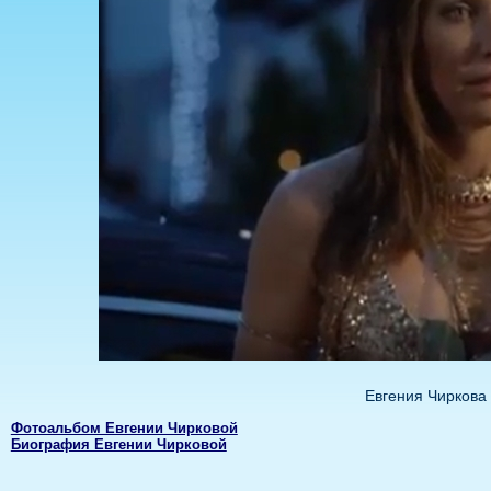
Евгения Чиркова
Фотоальбом Евгении Чирковой
Биография Евгении Чирковой