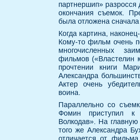
партнершип» разросся д
окончания съемок. Пр
была отложена сначала н
Когда картина, наконец
Кому-то фильм очень по
многочисленных заи
фильмов («Властелин к
прочтении книги Мар
Александра большинств
Актер очень убедител
воина.
Параллельно со съемк
Фомин приступил к 
Волкодав». На главную
того же Александра Бу
отличается от фильма