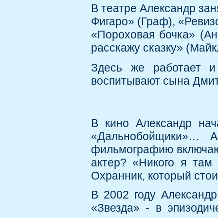
В театре Александр зан
Фигаро» (Граф), «Ревиз
«Пороховая бочка» (Анг
расскажу сказку» (Майкл
Здесь же работает 
воспитывают сына Дмит
В кино Александр нач
«Дальнобойщики»… А
фильмографию включают
актер? «Никого я там 
Охранник, который стоит
В 2002 году Александр
«Звезда» - в эпизодич