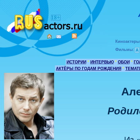
Киноактеры
Фильмы
:
А
ИСТОРИИ
*
ИНТЕРВЬЮ
*
ОБОИ
*
ГО
АКТЁРЫ ПО ГОДАМ РОЖДЕНИЯ
*
ТЕМАТ
Але
Родилс
Из 