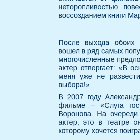
неторопливостью пов
воссозданием книги Ма
После выхода обоих 
вошел в ряд самых поп
многочисленные предло
актер отвергает: «В о
меня уже не развести
выбора!»
В 2007 году Александ
фильме – «Слуга госу
Воронова. На очереди
актер, это в театре о
которому хочется поигр