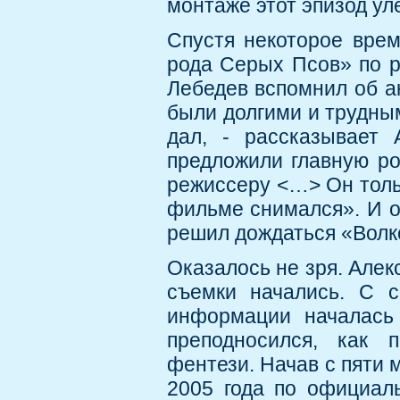
монтаже этот эпизод ул
Спустя некоторое врем
рода Серых Псов» по 
Лебедев вспомнил об ак
были долгими и трудным
дал, - рассказывает
предложили главную ро
режиссеру <…> Он тольк
фильме снимался». И оп
решил дождаться «Волк
Оказалось не зря. Алек
съемки начались. С с
информации началась 
преподносился, как 
фентези. Начав с пяти 
2005 года по официал