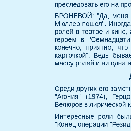
преследовать его на пр
БРОНЕВОЙ: "Да, меня и 
Мюллер пошел". Иногда
ролей в театре и кино,
героем в "Семнадцати 
конечно, приятно, что
карточкой". Ведь быва
массу ролей и ни одна и
Среди других его замет
"Агония" (1974), Герц
Велюров в лирической к
Интересные роли был
"Конец операции "Резид