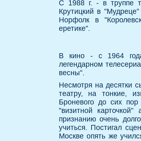
С 1988 г. - в труппе 
Крутицкий в "Мудреце" 
Норфолк в "Королевск
еретике".
В кино - с 1964 год
легендарном телесериа
весны".
Несмотря на десятки с
театру, на тонкие, и
Броневого до сих пор
"визитной карточкой"
признанию очень долго
учиться. Постигал сце
Москве опять же училс