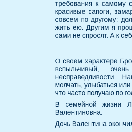
требования к самому 
красивые сапоги, зама
совсем по-другому: до
жить ею. Другим я про
сами не спросят. А к се
О своем характере Брон
вспыльчивый, оче
несправедливости... На
молчать, улыбаться или
что часто получаю по го
В семейной жизни Ле
Валентиновна.
Дочь Валентина окончил