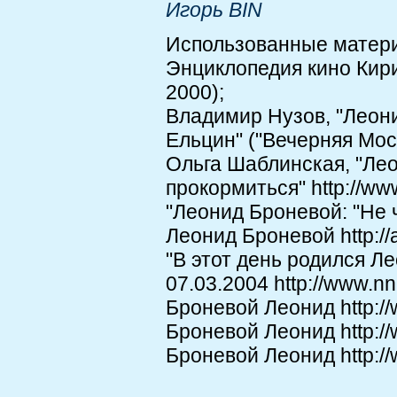
Игорь BIN
Использованные матер
Энциклопедия кино Ки
2000);
Владимир Нузов, "Леон
Ельцин" ("Вечерняя Моск
Ольга Шаблинская, "Лео
прокормиться" http://ww
"Леонид Броневой: "Не чу
Леонид Броневой http://a
"В этот день родился Л
07.03.2004 http://www.nn
Броневой Леонид http://
Броневой Леонид http://
Броневой Леонид http://