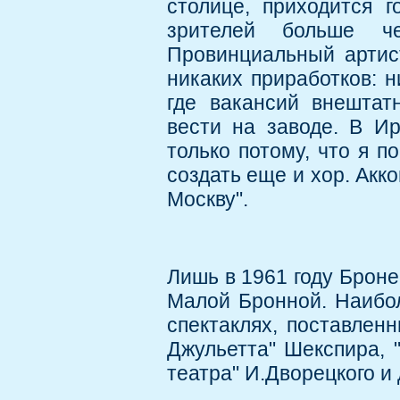
столице, приходится г
зрителей больше ч
Провинциальный артист
никаких приработков: н
где вакансий внештат
вести на заводе. В Ир
только потому, что я п
создать еще и хор. Акк
Москву".
Лишь в 1961 году Броне
Малой Бронной. Наибол
спектаклях, поставлен
Джульетта" Шекспира, "
театра" И.Дворецкого и 