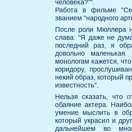
человека?"".
Работа в фильме "Се
званием "народного арт
После роли Мюллера н
слава: "Я даже не дум
последний раз, я обр
довольно маленькая.
монологам кажется, что
коридору, прослушиван
некий образ, который 
известность".
Нельзя сказать, что г
обаяние актера. Наиб
умение мыслить в обр
который украсил и дру
дальнейшем во мно