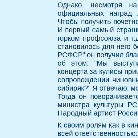
Однако, несмотря н
официальных наград 
Чтобы получить почетно
И первый самый страшн
горком профсоюза и т.
становилось для него 
РСФСР" он получил благ
об этом: "Мы выступ
концерта за кулисы пр
сопровождении чиновн
сибиряк?" Я отвечаю: мо
Тогда он поворачивает
министра культуры РС
Народный артист России
К своим ролям как в ки
всей ответственностью: