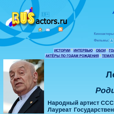
Киноактеры
Фильмы
:
А
ИСТОРИИ
*
ИНТЕРВЬЮ
*
ОБОИ
*
ГО
АКТЁРЫ ПО ГОДАМ РОЖДЕНИЯ
*
ТЕМАТ
Л
Роди
Народный артист СССР
Лауреат Государствен