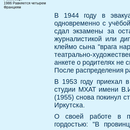
1986 Равняется четырем
Франциям
В 1944 году в эваку
одновременно с учёбой
сдал экзамены за ост
журналистикой или дип
клеймо сына "врага нар
театрально-художестве
анкете о родителях не 
После распределения ра
В 1953 году приехал в
студии МХАТ имени В.И
(1955) снова покинул с
Иркутска.
О своей работе в п
гордостью: "В провин