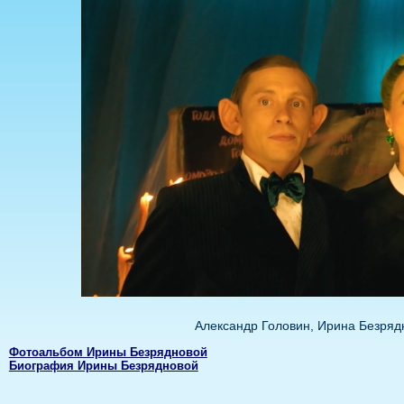
Александр Головин, Ирина Безряд
Фотоальбом Ирины Безрядновой
Биография Ирины Безрядновой