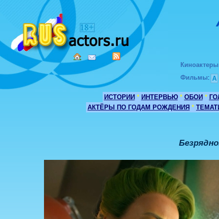
Киноактеры
Фильмы
:
А
ИСТОРИИ
*
ИНТЕРВЬЮ
*
ОБОИ
*
ГО
АКТЁРЫ ПО ГОДАМ РОЖДЕНИЯ
*
ТЕМАТ
Безрядно