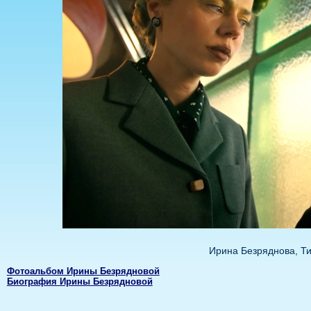
Ирина Безряднова, Т
Фотоальбом Ирины Безрядновой
Биография Ирины Безрядновой