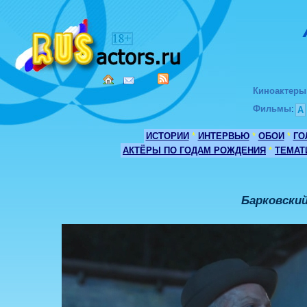
Киноактеры
Фильмы
:
А
ИСТОРИИ
*
ИНТЕРВЬЮ
*
ОБОИ
*
ГО
АКТЁРЫ ПО ГОДАМ РОЖДЕНИЯ
*
ТЕМАТ
Барковски