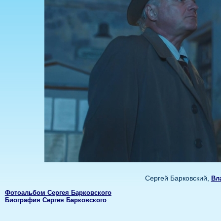
Сергей Барковский,
Вл
Фотоальбом Сергея Барковского
Биография Сергея Барковского