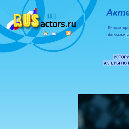
Акте
Киноактер
Фильмы
:
ИСТОР
АКТЁРЫ ПО