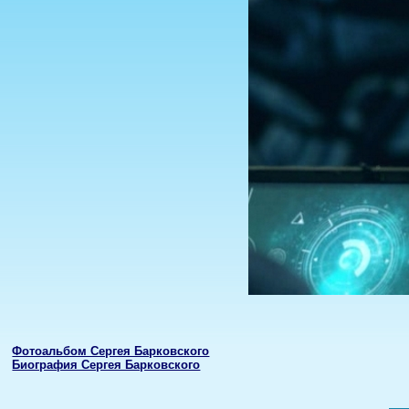
Фотоальбом Сергея Барковского
Биография Сергея Барковского