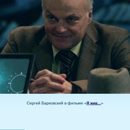
Сергей Барковский в фильме «
»
Я жив...