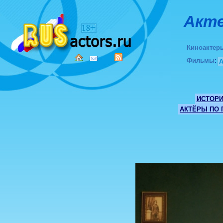
Акте
Киноактер
Фильмы
:
ИСТОР
АКТЁРЫ ПО