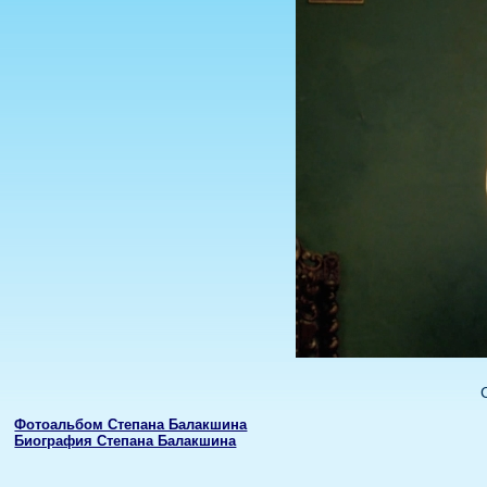
Фотоальбом Степана Балакшина
Биография Степана Балакшина