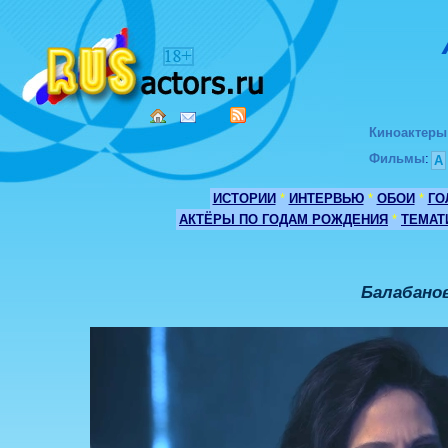
Киноактеры
Фильмы
:
А
ИСТОРИИ
*
ИНТЕРВЬЮ
*
ОБОИ
*
ГО
АКТЁРЫ ПО ГОДАМ РОЖДЕНИЯ
*
ТЕМАТ
Балабанов