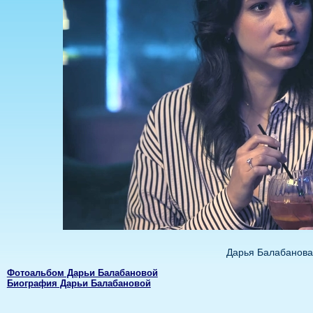
Дарья Балабанова
Фотоальбом Дарьи Балабановой
Биография Дарьи Балабановой