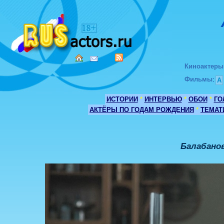
Киноактеры
Фильмы
:
А
ИСТОРИИ
*
ИНТЕРВЬЮ
*
ОБОИ
*
ГО
АКТЁРЫ ПО ГОДАМ РОЖДЕНИЯ
*
ТЕМАТ
Балабанов