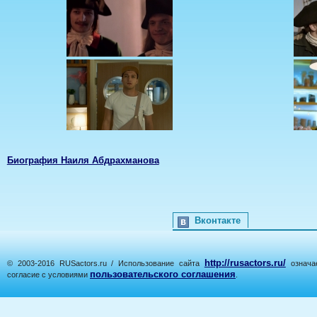
Биография Наиля Абдрахманова
Вконтакте
http://rusactors.ru/
© 2003-2016 RUSactors.ru / Использование сайта
означае
пользовательского соглашения
согласие с условиями
.