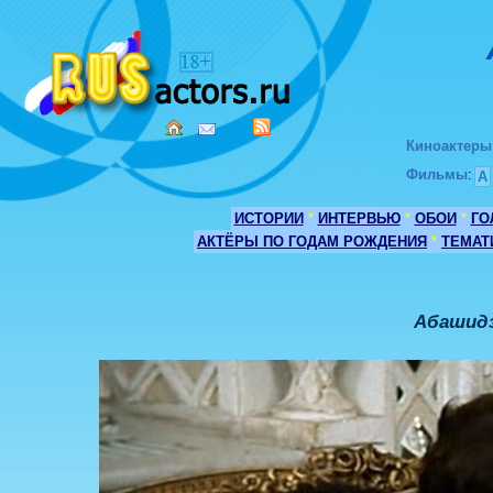
Киноактеры
Фильмы
:
А
ИСТОРИИ
*
ИНТЕРВЬЮ
*
ОБОИ
*
ГО
АКТЁРЫ ПО ГОДАМ РОЖДЕНИЯ
*
ТЕМАТ
Абашидз