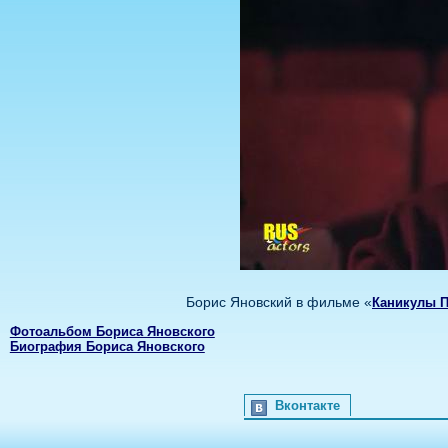
Борис Яновский в фильме «
Каникулы П
Фотоальбом Бориса Яновского
Биография Бориса Яновского
Вконтакте