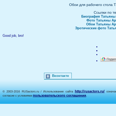
Обои для рабочего стола 
Ссылки по т
Биография Татьяны
Фото Татьяны Ар
Обои Татьяны Ар
Эротические фото Тать
Good job, bro!
Вконтакте
http://rusactors.ru/
© 2003-2016 RUSactors.ru / Использование сайта
означае
пользовательского соглашения
согласие с условиями
.