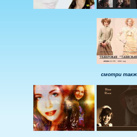
смотри такж