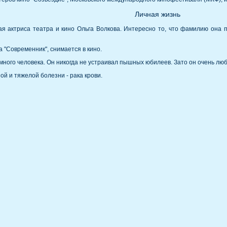
Личная жизнь
 актриса театра и кино Ольга Волкова. Интересно то, что фамилию она по
а "Современник", снимается в кино.
ного человека. Он никогда не устраивал пышных юбилеев. Зато он очень люби
ой и тяжелой болезни - рака крови.