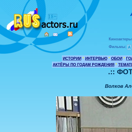
Киноактеры
Фильмы
:
А
ИСТОРИИ
*
ИНТЕРВЬЮ
*
ОБОИ
*
ГО
АКТЁРЫ ПО ГОДАМ РОЖДЕНИЯ
*
ТЕМАТ
.:: ФО
Волков Ал