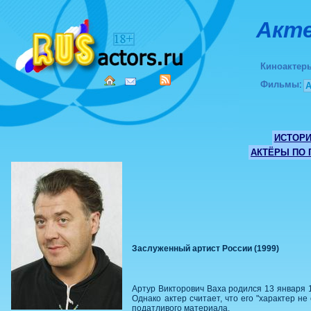
Акте
Киноактер
Фильмы
:
ИСТОР
АКТЁРЫ ПО
Заслуженный артист России (1999)
Артур Викторович Ваха родился 13 января 1
Однако актер считает, что его "характер н
податливого материала.