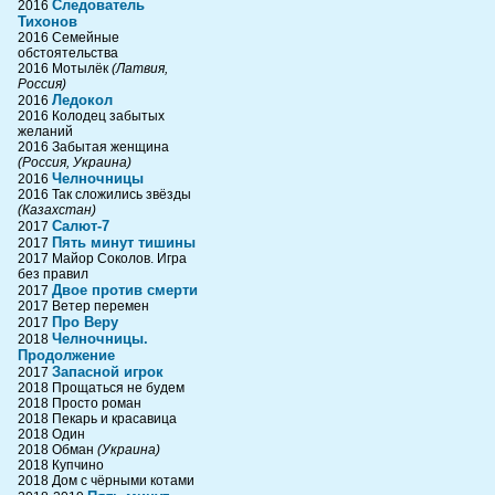
Следователь
2016
Тихонов
2016 Семейные
обстоятельства
2016 Мотылёк
(Латвия,
Россия)
Ледокол
2016
2016 Колодец забытых
желаний
2016 Забытая женщина
(Россия, Украина)
Челночницы
2016
2016 Так сложились звёзды
(Казахстан)
Салют-7
2017
Пять минут тишины
2017
2017 Майор Соколов. Игра
без правил
Двое против смерти
2017
2017 Ветер перемен
Про Веру
2017
Челночницы.
2018
Продолжение
Запасной игрок
2017
2018 Прощаться не будем
2018 Просто роман
2018 Пекарь и красавица
2018 Один
2018 Обман
(Украина)
2018 Купчино
2018 Дом с чёрными котами