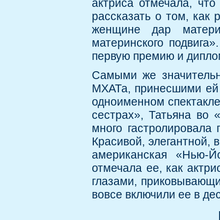
актриса отмечала, что
рассказать о том, как 
женщине дар матери
материнского подвига»
первую премию и дипло
Самыми же значитель
МХАТа, принесшими ей 
одноименном спектакле 
сестрах», Татьяна во 
много гастролировала 
Красивой, элегантной,
американская «Нью-Й
отмечала ее, как актр
глазами, приковывающи
вовсе включили ее в де