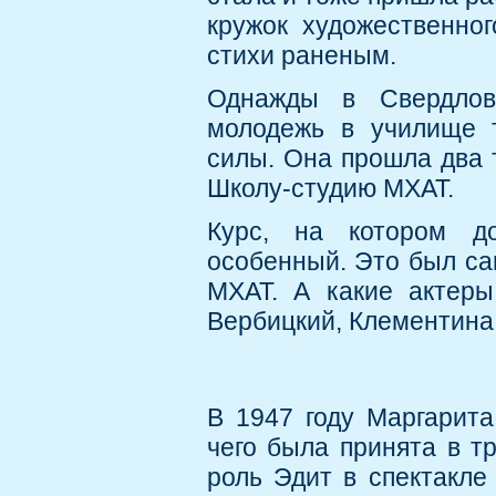
кружок художественног
стихи раненым.
Однажды в Свердлов
молодежь в училище т
силы. Она прошла два т
Школу-студию МХАТ.
Курс, на котором д
особенный. Это был са
МХАТ. А какие актеры
Вербицкий, Клементина 
В 1947 году Маргарит
чего была принята в т
роль Эдит в спектакле