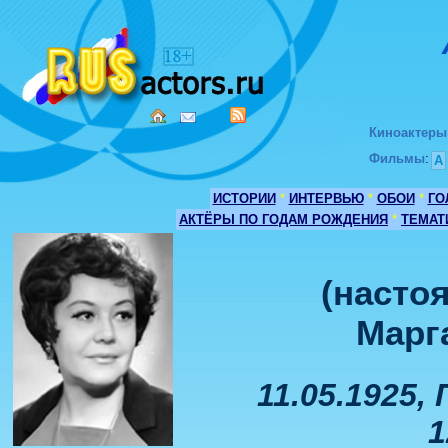
Киноактеры
Фильмы
:
А
ИСТОРИИ
*
ИНТЕРВЬЮ
*
ОБОИ
*
ГО
АКТЁРЫ ПО ГОДАМ РОЖДЕНИЯ
*
ТЕМАТ
(насто
Марг
11.05.1925,
1