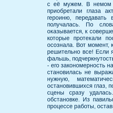
с её мужем. В немом 
приобретали глаза ак
героиню, передавать 
получалась. По сло
оказывается, к соверше
которые протекали по
осознала. Вот момент, 
решительно все! Если я
фальшь, подчеркнутость
- его закономерность н
становилась не выраж
нужную, математиче
остановившихся глаз, п
сцены сразу удалась
обстановке. Из павиль
процессе работы, остав