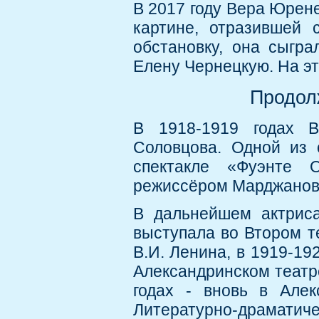
В 2017 году Вера Юрен
картине, отразившей
обстановку, она сыгра
Елену Чернецкую. На э
Продол
В 1918-1919 годах 
Соловцова. Одной из 
спектакле «Фуэнте О
режиссёром Марджановы
В дальнейшем актриса
выступала во Втором т
В.И. Ленина, в 1919-192
Александринском театре
годах - вновь в Алек
Литературно-драматиче