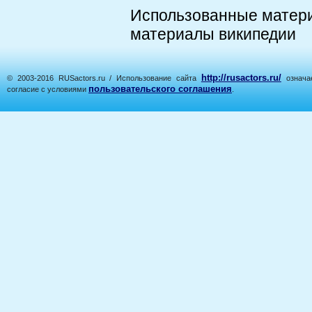
Использованные матер
материалы википедии
http://rusactors.ru/
© 2003-2016 RUSactors.ru / Использование сайта
означае
пользовательского соглашения
согласие с условиями
.