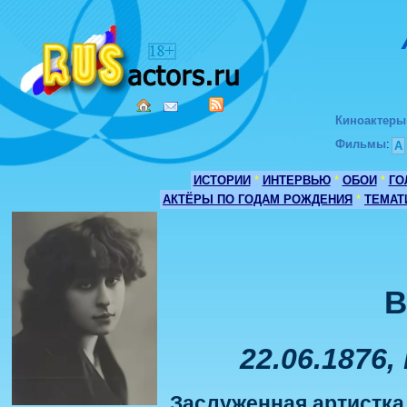
Киноактеры
Фильмы
:
А
ИСТОРИИ
*
ИНТЕРВЬЮ
*
ОБОИ
*
ГО
АКТЁРЫ ПО ГОДАМ РОЖДЕНИЯ
*
ТЕМАТ
В
22.06.1876,
Заслуженная артистка