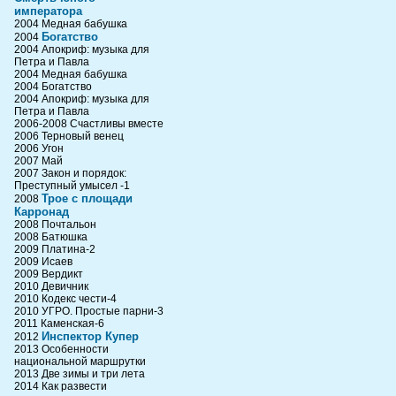
императора
2004 Медная бабушка
Богатство
2004
2004 Апокриф: музыка для
Петра и Павла
2004 Медная бабушка
2004 Богатство
2004 Апокриф: музыка для
Петра и Павла
2006-2008 Счастливы вместе
2006 Терновый венец
2006 Угон
2007 Май
2007 Закон и порядок:
Преступный умысел -1
Трое с площади
2008
Карронад
2008 Почтальон
2008 Батюшка
2009 Платина-2
2009 Исаев
2009 Вердикт
2010 Девичник
2010 Кодекс чести-4
2010 УГРО. Простые парни-3
2011 Каменская-6
Инспектор Купер
2012
2013 Особенности
национальной маршрутки
2013 Две зимы и три лета
2014 Как развести