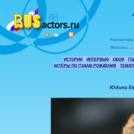
Киноактеры
Фильмы
:
А
ИСТОРИИ
*
ИНТЕРВЬЮ
*
ОБОИ
*
ГО
АКТЁРЫ ПО ГОДАМ РОЖДЕНИЯ
*
ТЕМАТ
Юдина Ек