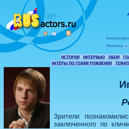
Киноактеры
Фильмы
:
А
ИСТОРИИ
*
ИНТЕРВЬЮ
*
ОБОИ
*
ГО
АКТЁРЫ ПО ГОДАМ РОЖДЕНИЯ
*
ТЕМАТ
И
Р
Зрители познакомили
заключенного по клич