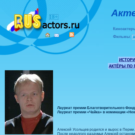
Акте
Киноактер
Фильмы
:
ИСТОР
АКТЁРЫ ПО
Лауреат премии Благотворительного Фонда
Лауреат премии «Чайка» в номинации «Нек
Алексей Усольцев родился и вырос в Перми. 
После недолгого раздумья Алексей останови