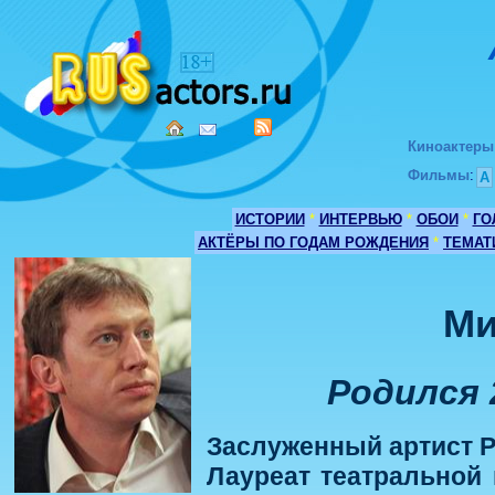
Киноактеры
Фильмы
:
А
ИСТОРИИ
*
ИНТЕРВЬЮ
*
ОБОИ
*
ГО
АКТЁРЫ ПО ГОДАМ РОЖДЕНИЯ
*
ТЕМАТ
Ми
Родился 
Заслуженный артист Р
Лауреат театральной 