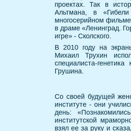
проектах. Так в исто
Альтмана, в «Гибели
многосерийном фильме 
в драме «Ленинград. Го
игре» - Сколского.
В 2010 году на экран
Михаил Трухин испо
специалиста-генетика
Грушина.
Со своей будущей жен
институте - они учили
день: «Познакомили
институтской мраморно
взял ее за руку и сказ