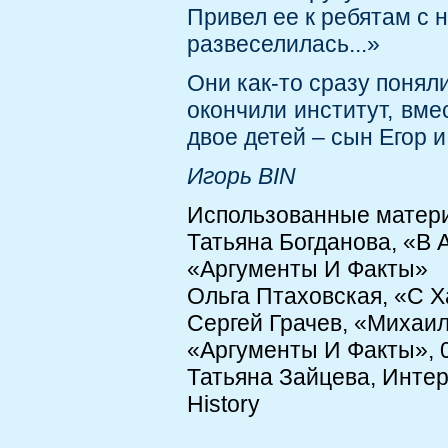
Привел ее к ребятам с н
развеселилась...»
Они как-то сразу поняли
окончили институт, вме
двое детей – сын Егор и
Игорь BIN
Использованные матер
Татьяна Богданова, «В 
«Аргументы И Факты»
Ольга Птаховская, «С 
Сергей Грачев, «Михаил
«Аргументы И Факты», 
Татьяна Зайцева, Интер
History