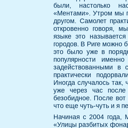
были, настолько на
«Ментами». Утром мы п
другом. Самолет практ
откровенно говоря, м
языке это называется
городов. В Риге можно 
это было уже в поряд
популярности именно
задействованными в 
практически подорвал
Иногда случалось так, 
уже через час после
безобидное. После вот 
что еще чуть-чуть и я 
Начиная с 2004 года, 
«Улицы разбитых фонар