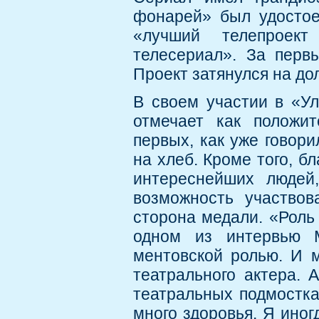
фонарей» был удостое
«лучший телепроек
телесериал». За первы
Проект затянулся на до
В своем участии в «У
отмечает как положит
первых, как уже говори
на хлеб. Кроме того, б
интереснейших людей,
возможность участвов
сторона медали. «Роль 
одном из интервью 
ментовской ролью. И м
театрального актера. 
театральных подмостках
много здоровья. Я иног