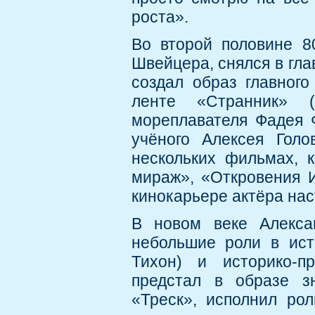
роста».
Во второй половине 8
Швейцера, снялся в гла
создал образ главног
ленте «Странник» (
мореплавателя Фадея 
учёного Алексея Голо
нескольких фильмах, к
мираж», «Откровения И
кинокарьере актёра нас
В новом веке Алекса
небольшие роли в ист
Тихон) и историко-пр
предстал в образе з
«Треск», исполнил ро