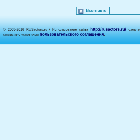
Вконтакте
http://rusactors.ru/
© 2003-2016 RUSactors.ru / Использование сайта
означае
пользовательского соглашения
согласие с условиями
.