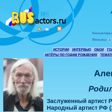
Киноактеры
Фильмы
:
А
ИСТОРИИ
*
ИНТЕРВЬЮ
*
ОБОИ
*
ГО
АКТЁРЫ ПО ГОДАМ РОЖДЕНИЯ
*
ТЕМАТ
Але
Родил
Заслуженный артист Р
Народный артист РФ (