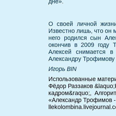
дне».
О своей личной жизни
Известно лишь, что он м
него родился сын Але
окончив в 2009 году 
Алексей снимается в
Александру Трофимову 
Игорь BIN
Использованные матер
Фёдор Раззаков &laquo
кадром&raquo;, Алгорит
«Александр Трофимов - 
llekolombina.livejournal.