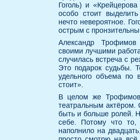
Гоголь) и «Крейцерова
особо стоит выделить
нечто невероятное. Го
острым с пронзительным
Александр Трофимов
своими лучшими работам
случилась встреча с 
Это подарок судьбы. Т
удельного объема по 
стоит».
В целом же Трофимов
театральным актёром. 
быть и больше ролей. Н
себе. Потому что то,
наполнило на двадцать
просто смотрю на всё 