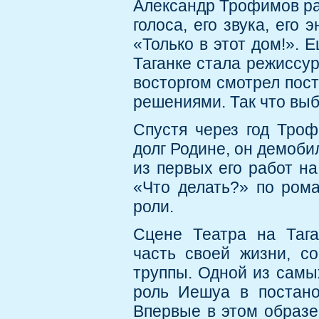
Александр Трофимов рас
голоса, его звука, его 
«Только в этот дом!». 
Таганке стала режиссу
восторгом смотрел пос
решениями. Так что вы
Спустя через год Троф
долг Родине, он демоби
из первых его работ на
«Что делать?» по ром
роли.
Сцене Театра на Таг
часть своей жизни, с
труппы. Одной из самы
роль Иешуа в постан
Впервые в этом образе 