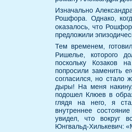
Изначально Александра
Рошфора. Однако, ког
оказалось, что Рошфор
предложили эпизодическ
Тем временем, готови
Ришелье, которого 
поскольку Козаков н
попросили заменить ег
согласился, но стало 
дыры! На меня накину
подошел Клюев в обра
глядя на него, я ст
внутреннее состояние
увидел, что вокруг в
Юнгвальд-Хилькевич: «