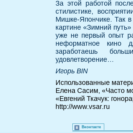
За этой работой посл
стилистике, восприяти
Мишке-Япончике. Так в 
картине «Зимний путь» 
уже не первый опыт ра
неформатное кино д
заработаешь больш
удовлетворение…
Игорь BIN
Использованные матер
Елена Сасим, «Часто мои
«Евгений Ткачук: гонор
http://www.vsar.ru
Вконтакте