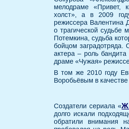
мелодраме «Привет, 
холст», а в 2009 го
режиссера Валентина Д
о трагической судьбе 
Потемкина, судьба кото
бойцом заградотряда. 
актера – роль бандита
драме «Чужая» режиссе
В том же 2010 году Ев
Воробьёвым в качестве
Ж
Создатели сериала «
долго искали подходяще
обратили внимания н