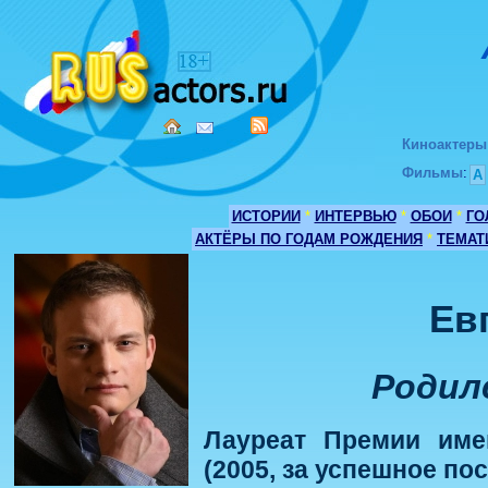
Киноактеры
Фильмы
:
А
ИСТОРИИ
*
ИНТЕРВЬЮ
*
ОБОИ
*
ГО
АКТЁРЫ ПО ГОДАМ РОЖДЕНИЯ
*
ТЕМАТ
Ев
Родилс
Лауреат Премии име
(2005, за успешное по