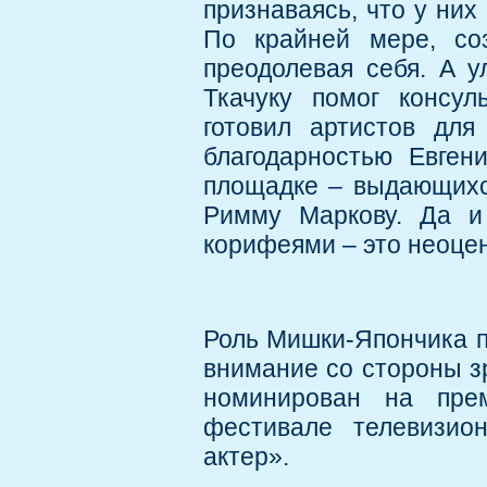
признаваясь, что у них
По крайней мере, со
преодолевая себя. А у
Ткачуку помог консул
готовил артистов для
благодарностью Евген
площадке – выдающихс
Римму Маркову. Да и
корифеями – это неоце
Роль Мишки-Япончика п
внимание со стороны з
номинирован на пре
фестивале телевизио
актер».