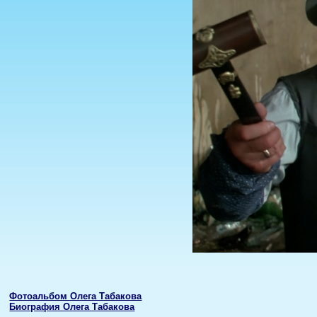
Фотоальбом Олега Табакова
Биография Олега Табакова