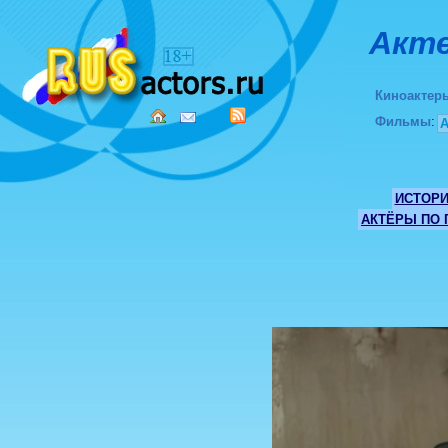
Акте
Киноактер
Фильмы
:
ИСТОР
АКТЁРЫ ПО