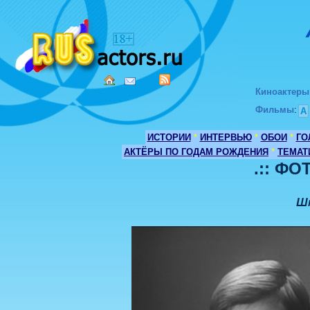
Киноактеры
Фильмы
:
А
ИСТОРИИ
*
ИНТЕРВЬЮ
*
ОБОИ
*
ГО
АКТЁРЫ ПО ГОДАМ РОЖДЕНИЯ
*
ТЕМАТ
.:: ФО
Ш