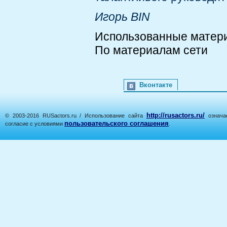
Игорь BIN
Использованные матер
По материалам сети
Вконтакте
http://rusactors.ru/
© 2003-2016 RUSactors.ru / Использование сайта
означае
пользовательского соглашения
согласие с условиями
.