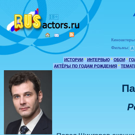
Киноактеры
Фильмы
:
А
ИСТОРИИ
*
ИНТЕРВЬЮ
*
ОБОИ
*
ГО
АКТЁРЫ ПО ГОДАМ РОЖДЕНИЯ
*
ТЕМАТ
Па
Р