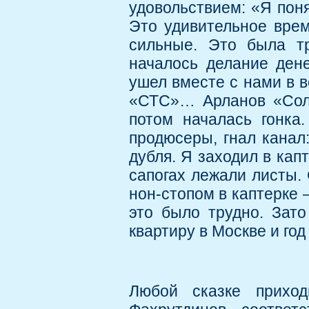
удовольствием: «Я поня
Это удивительное вре
сильные. Это была тр
началось делание дене
ушел вместе с нами в в
«СТС»… Арланов «Солд
потом началась гонка
продюсеры, гнал канал:
дубля. Я заходил в капт
сапогах лежали листы.
нон-стопом в каптерке 
это было трудно. Зато
квартиру в Москве и го
Любой сказке приход