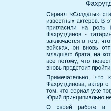
Фахрутд
Сериал «Солдаты» ста
известных актеров. В 
пригласили на роль 
Фахрутдинов - татарин
заключается в том, чт
войсках, он вновь от
младшего брата, на кот
все потому, что невес
вновь предстоит пройти
Примечательно, что 
Фахрутдинова, актер о
том, что сериал уже то
Юрий принципиально не
О своей работе в 