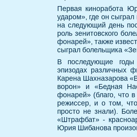
Первая киноработа Ю
ударом», где он сыграл
на следующий день по
роль зенитовского бол
фонарей», также извест
сыграл болельщика «Зен
В последующие годы
эпизодах различных ф
Карена Шахназарова «В
ворон» и «Бедная Нас
фонарей» (благо, что 
режиссер, и о том, чт
просто не знали). Бол
«Штрафбат» - красноа
Юрия Шибанова произо