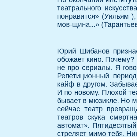
театрального искусства
понравится» (Уильям ),
мов-щина...» (Тарантьев
Юрий Шибанов признае
обожает кино. Почему? 
не про сериалы. Я гово
Репетиционный период
кайф в другом. Забывае
И по-новому. Плохой теа
бывает в мюзикле. Но м
сейчас театр превра
театров скука смертна
автомат». Пятидесятый
стреляет мимо тебя. Ни