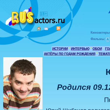
Киноактеры
Фильмы
:
А
ИСТОРИИ
*
ИНТЕРВЬЮ
*
ОБОИ
*
ГО
АКТЁРЫ ПО ГОДАМ РОЖДЕНИЯ
*
ТЕМАТ
Родился 09.1
П