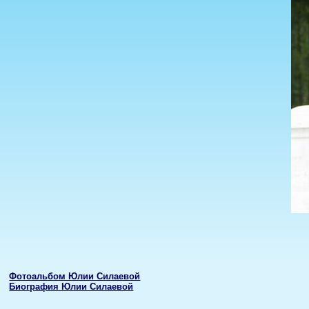
Фотоальбом Юлии Силаевой
Биография Юлии Силаевой