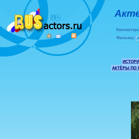
Акте
Киноактер
Фильмы
:
ИСТОР
АКТЁРЫ ПО