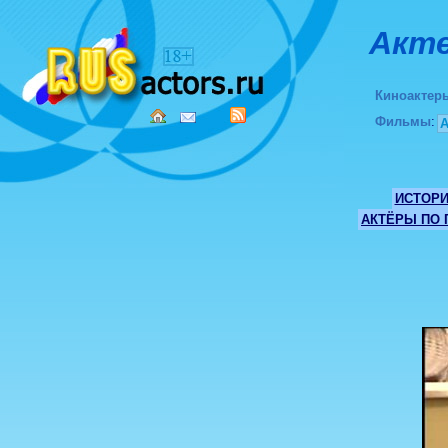
Акте
Киноактер
Фильмы
:
ИСТОР
АКТЁРЫ ПО