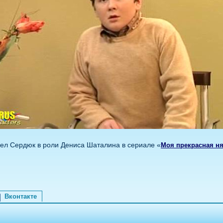
ел Сердюк в роли Дениса Шаталина в сериале «
Моя прекрасная н
Вконтакте