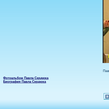
Пав
Фотоальбом Павла Сердюка
Биография Павла Сердюка