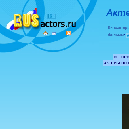
Акте
Киноактер
Фильмы
:
ИСТОР
АКТЁРЫ ПО