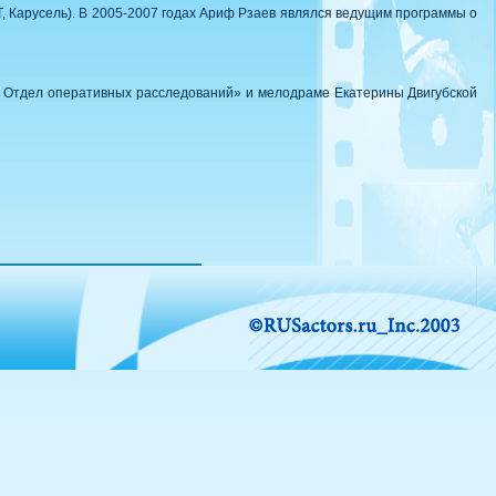
Т, Карусель). В 2005-2007 годах Ариф Рзаев являлся ведущим программы о
к: Отдел оперативных расследований» и мелодраме Екатерины Двигубской