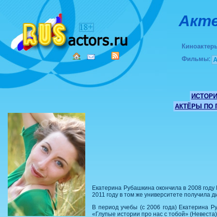
Акте
Киноактер
Фильмы
:
ИСТОР
АКТЁРЫ ПО
Екатерина Рубашкина окончила в 2008 году 
2011 году в том же университете получила д
В период учебы (с 2006 года) Екатерина Р
«Глупые истории про нас с тобой» (Невеста),