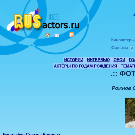
Киноактеры
Фильмы
:
А
ИСТОРИИ
*
ИНТЕРВЬЮ
*
ОБОИ
*
ГО
АКТЁРЫ ПО ГОДАМ РОЖДЕНИЯ
*
ТЕМАТ
.:: ФО
Рожнов 
Биография Степана Рожнова