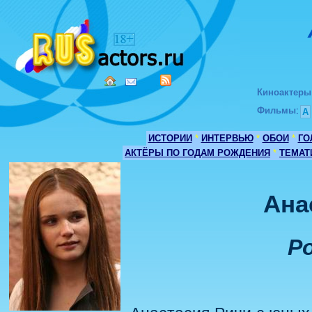
Киноактеры
Фильмы
:
А
ИСТОРИИ
*
ИНТЕРВЬЮ
*
ОБОИ
*
ГО
АКТЁРЫ ПО ГОДАМ РОЖДЕНИЯ
*
ТЕМАТ
Ана
Ро