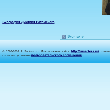
Биография Дмитрия Ратомского
Вконтакте
http://rusactors.ru/
© 2003-2016 RUSactors.ru / Использование сайта
означае
пользовательского соглашения
согласие с условиями
.