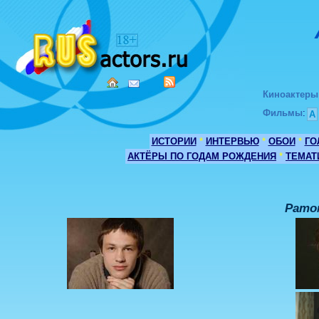
Киноактеры
Фильмы
:
А
ИСТОРИИ
*
ИНТЕРВЬЮ
*
ОБОИ
*
ГО
АКТЁРЫ ПО ГОДАМ РОЖДЕНИЯ
*
ТЕМАТ
Рато