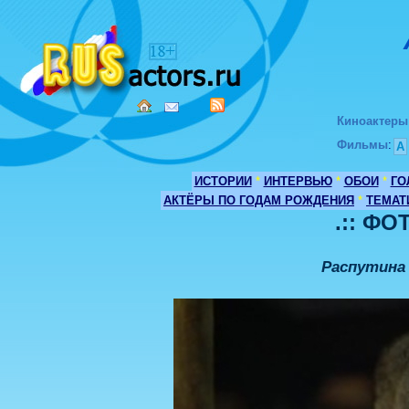
Киноактеры
Фильмы
:
А
ИСТОРИИ
*
ИНТЕРВЬЮ
*
ОБОИ
*
ГО
АКТЁРЫ ПО ГОДАМ РОЖДЕНИЯ
*
ТЕМАТ
.:: ФО
Распутина