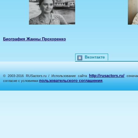
Биография Жанны Прохоренко
Вконтакте
http://rusactors.ru/
© 2003-2016 RUSactors.ru / Использование сайта
означае
пользовательского соглашения
согласие с условиями
.