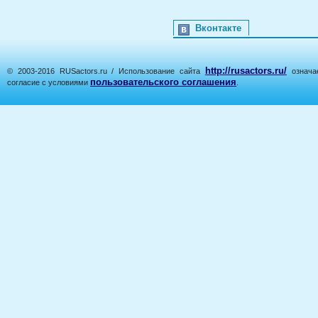
Вконтакте
http://rusactors.ru/
© 2003-2016 RUSactors.ru / Использование сайта
означае
пользовательского соглашения
согласие с условиями
.