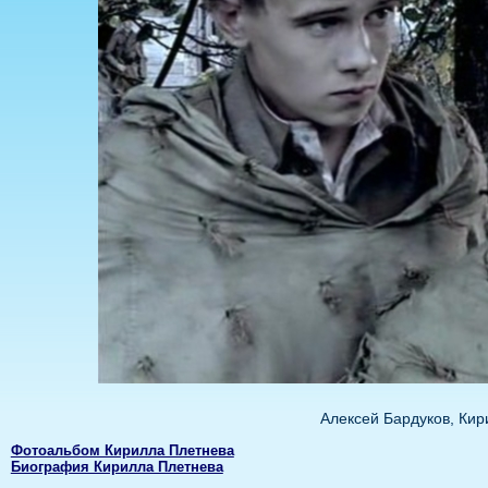
Алексей Бардуков, Кир
Фотоальбом Кирилла Плетнева
Биография Кирилла Плетнева