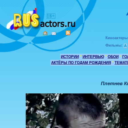
Киноактеры
Фильмы
:
А
ИСТОРИИ
*
ИНТЕРВЬЮ
*
ОБОИ
*
ГО
АКТЁРЫ ПО ГОДАМ РОЖДЕНИЯ
*
ТЕМАТ
Плетнев К