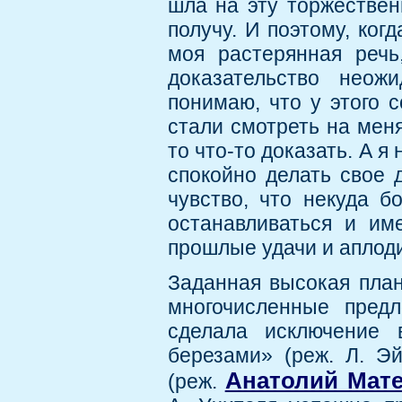
шла на эту торжествен
получу. И поэтому, ко
моя растерянная речь
доказательство неож
понимаю, что у этого 
стали смотреть на меня.
то что-то доказать. А я 
спокойно делать свое 
чувство, что некуда б
останавливаться и им
прошлые удачи и аплод
Заданная высокая план
многочисленные пред
сделала исключение 
березами» (реж. Л. Эй
Анатолий Мат
(реж.