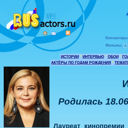
Киноактеры
Фильмы
:
А
ИСТОРИИ
*
ИНТЕРВЬЮ
*
ОБОИ
*
ГО
АКТЁРЫ ПО ГОДАМ РОЖДЕНИЯ
*
ТЕМАТ
И
Родилась 18.06
Лауреат кинопремии