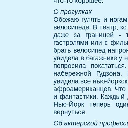
что-то хорошее.
О прогулках
Обожаю гулять и ногами
велосипеде. В театр, к
даже за границей - 
гастролями или с филь
брать велосипед напрок
увидела в багажнике у
попросила покататься
набережной Гудзона. 
увидела все нью-йоркск
афроамериканцев. Что 
и фантастики. Каждый 
Нью-Йорк теперь оди
вернуться.
Об актерской професс