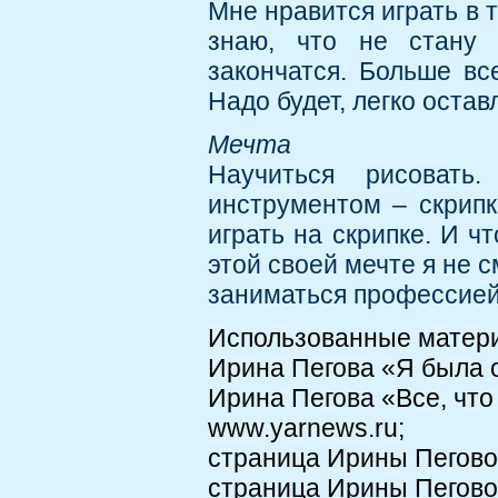
Мне нравится играть в 
знаю, что не стану 
закончатся. Больше вс
Надо будет, легко оста
Мечта
Научиться рисовать
инструментом – скрипк
играть на скрипке. И ч
этой своей мечте я не 
заниматься профессией,
Использованные матер
Ирина Пегова «Я была о
Ирина Пегова «Все, что
www.yarnews.ru;
страница Ирины Пеговой
страница Ирины Пеговой