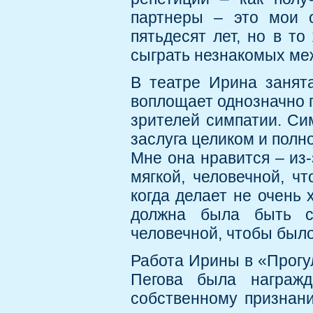
партнеры – это мои о
пятьдесят лет, но в т
сыграть незнакомых ме
В театре Ирина занята
воплощает однозначно 
зрителей симпатии. Сим
заслуга целиком и полн
Мне она нравится – из-
мягкой, человечной, чт
когда делает не очень
должна была быть с
человечной, чтобы было.
Работа Ирины в «Прогу
Пегова была награжд
собственному признан