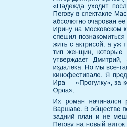
«Надежда уходит посл
Пегову в спектакле Ма
абсолютно очарован ее
Ирину на Московском к
спешил познакомиться 
жить с актрисой, а уж 
тип женщин, которые 
утверждает Дмитрий, 
издалека. Но мы все-та
кинофестивале. Я пред
Ира — «Прогулку», за к
Орла».
Их роман начинался р
Варшаве. В обществе п
задний план и не меш
Пегову на новый виток