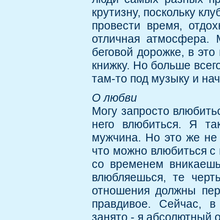
крутизну, поскольку клу
провести время, отдох
отличная атмосфера. 
беговой дорожке, в эт
книжку. Но больше всег
там-то под музыку и на
О любви
Могу запросто влюбитьс
него влюбиться. Я та
мужчина. Но это же не
что можно влюбиться с 
со временем вникаешь
влюбляешься, те черт
отношения должны пере
правдивое. Сейчас, в
занято - я абсолютный о