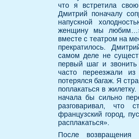
что я встретила свою
Дмитрий поначалу соп
напускной холодност
женщину мы любим…».
вместе с театром на ме
прекратилось. Дмитри
самом деле не сущест
первый шаг и звонить
часто переезжали из
потерялся багаж. Я стр
поплакаться в жилетку.
начала бы сильно пер
разговаривал, что 
французский город, пу
расплакаться».
После возвращения 