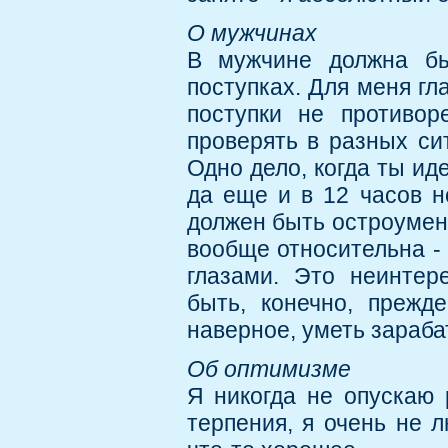
О мужчинах
В мужчине должна бы
поступках. Для меня гл
поступки не противор
проверять в разных си
Одно дело, когда ты ид
да еще и в 12 часов 
должен быть остроумен 
вообще относительна -
глазами. Это неинтер
быть, конечно, прежд
наверное, уметь зараба
Об оптимизме
Я никогда не опускаю 
терпения, я очень не л