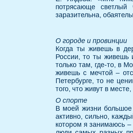
потрясающе светлый 
заразительна, обаятель
О городе и провинции
Когда ты живешь в де
России, то ты живешь 
только там, где-то, в М
живешь с мечтой – отс
Петербурге, то не цен
того, что живут в месте,
О спорте
В моей жизни большое 
активно, сильно, кажды
котором я занимаюсь –
люди самых разных пр