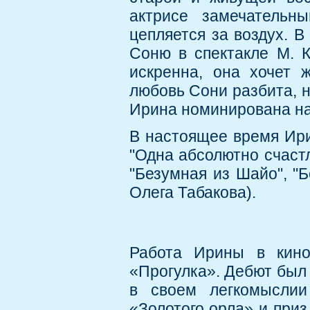
актрисе замечательн
цепляется за воздух. В
Соню в спектакле М. К
искренна, она хочет ж
любовь Сони разбита, н
Ирина номинирована на
В настоящее время Ирин
"Одна абсолютно счастл
"Безумная из Шайо", "Б
Олега Табакова).
Работа Ирины в кино
«Прогулка». Дебют был
в своем легкомыслии
«Золотого орла» и приз