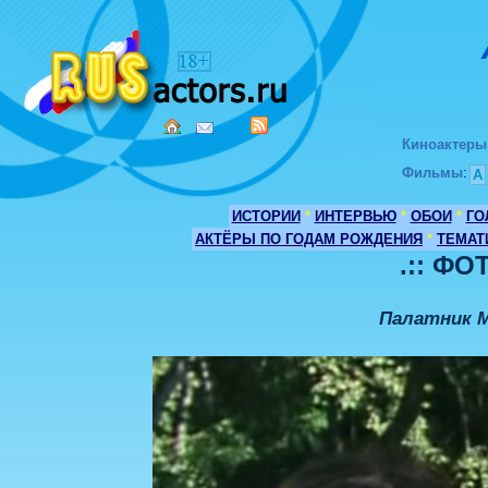
Киноактеры
Фильмы
:
А
ИСТОРИИ
*
ИНТЕРВЬЮ
*
ОБОИ
*
ГО
АКТЁРЫ ПО ГОДАМ РОЖДЕНИЯ
*
ТЕМАТ
.:: ФО
Палатник 