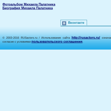
Фотоальбом Михаила Палатника
Биография Михаила Палатника
Вконтакте
http://rusactors.ru/
© 2003-2016 RUSactors.ru / Использование сайта
означае
пользовательского соглашения
согласие с условиями
.