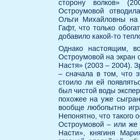
сторону волков» (20
Остроумовой отводил
Ольги Михайловны на
Гафт, что только обог
добавило какой-то тепл
Однако настоящим, в
Остроумовой на экран 
Настя» (2003 – 2004). 
– сначала в том, что 
стоило ли ей появлять
был чистой воды экспер
похожее на уже сыгран
вообще любопытно игра
Непонятно, что такого 
Остроумовой – или же 
Насти», княгиня Мари