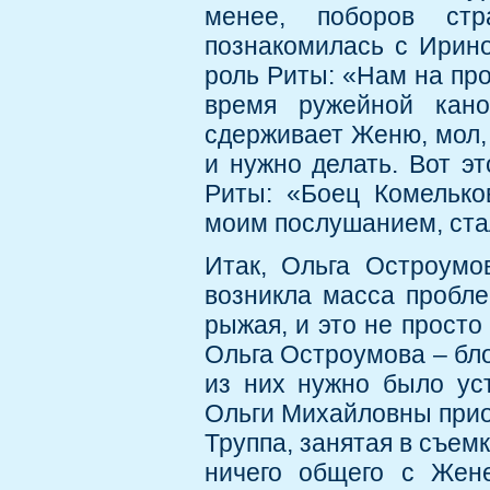
менее, поборов ст
познакомилась с Ирино
роль Риты: «Нам на про
время ружейной кан
сдерживает Женю, мол, 
и нужно делать. Вот э
Риты: «Боец Комельков
моим послушанием, ста
Итак, Ольга Остроумо
возникла масса пробле
рыжая, и это не просто
Ольга Остроумова – бло
из них нужно было ус
Ольги Михайловны приоб
Труппа, занятая в съемк
ничего общего с Жене