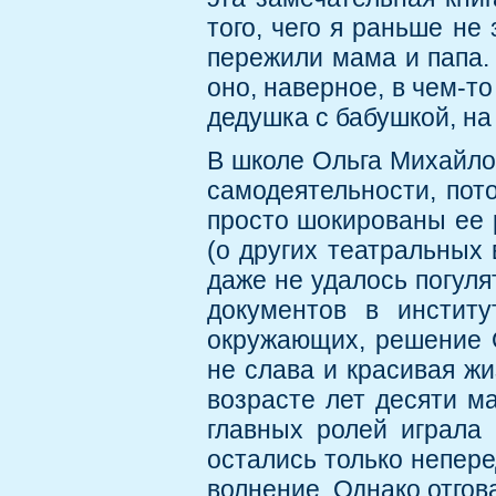
того, чего я раньше не 
пережили мама и папа. 
оно, наверное, в чем-то
дедушка с бабушкой, на
В школе Ольга Михайло
самодеятельности, пот
просто шокированы ее 
(о других театральных 
даже не удалось погуля
документов в институ
окружающих, решение О
не слава и красивая ж
возрасте лет десяти ма
главных ролей играла 
остались только непер
волнение. Однако отгова