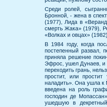
Среди ролей, сыгран
Бронной, - жена в спек
(1977), Лида в «Веранд
смерть Жака» (1979), Р
«Волках и овцах» (1982)
В 1984 году, когда по
постепенный развал, п
приняла решение покин
Эфрос, ушел Дунаев, и 
переходить грань, нельз
простит, или простит
наладить». Она ушла к 
введена на роль граф
господин де Мопассан
ушедшую в декретный 