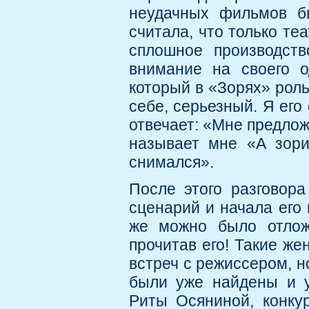
неудачных фильмов б
считала, что только те
сплошное производств
внимание на своего 
который в «Зорях» роль
себе, серьезный. Я его
отвечает: «Мне предлож
называет мне «А зори 
снимался».
После этого разговор
сценарий и начала его 
же можно было отлож
прочитав его! Такие ж
встреч с режиссером, н
были уже найдены и у
Риты Осяниной, конку