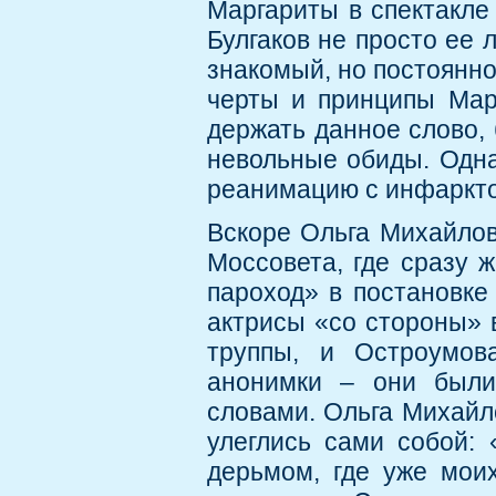
Маргариты в спектакле 
Булгаков не просто ее
знакомый, но постоянн
черты и принципы Марг
держать данное слово,
невольные обиды. Одна
реанимацию с инфарктом
Вскоре Ольга Михайлов
Моссовета, где сразу 
пароход» в постановке
актрисы «со стороны» 
труппы, и Остроумов
анонимки – они был
словами. Ольга Михайл
улеглись сами собой:
дерьмом, где уже мои