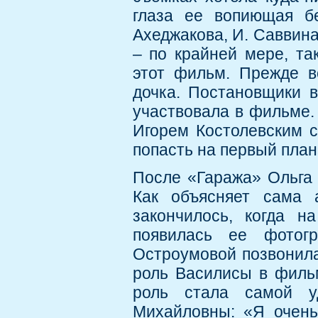
глаза ее вопиющая бе
Ахеджакова, И. Саввина,
– по крайней мере, т
этот фильм. Прежде в
дочка. Постановщики 
участвовала в фильме.
Игорем Костолевским с
попасть на первый план
После «Гаража» Ольга 
Как объясняет сама 
закончилось, когда н
появилась ее фотог
Остроумовой позвонила
роль Василисы в филь
роль стала самой у
Михайловны: «Я очен