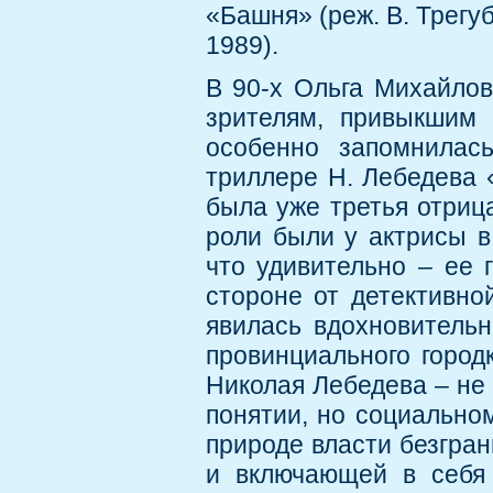
«Башня» (реж. В. Трегуб
1989).
В 90-х Ольга Михайлов
зрителям, привыкшим 
особенно запомнилас
триллере Н. Лебедева 
была уже третья отриц
роли были у актрисы 
что удивительно – ее 
стороне от детективной
явилась вдохновитель
провинциального город
Николая Лебедева – не
понятии, но социальном
природе власти безгран
и включающей в себя 