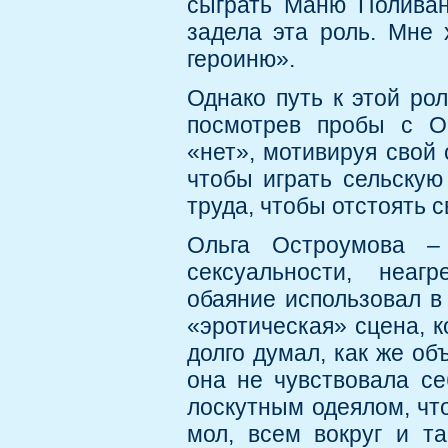
сыграть Маню Поливан
задела эта роль. Мне 
героиню».
Однако путь к этой ро
посмотрев пробы с Ос
«нет», мотивируя свой 
чтобы играть сельскую
труда, чтобы отстоять с
Ольга Остроумова –
сексуальности, неаг
обаяние использовал в
«эротическая» сцена, к
долго думал, как же об
она не чувствовала се
лоскутным одеялом, что
мол, всем вокруг и та