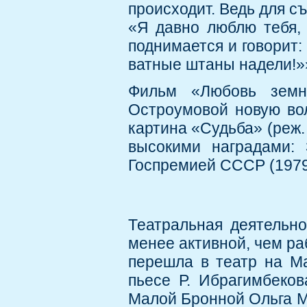
происходит. Ведь для с
«Я давно люблю тебя, 
поднимается и говорит:
ватные штаны надели!»
Фильм «Любовь земн
Остроумовой новую вол
картина «Судьба» (реж.
высокими наградами: 
Госпремией СССР (1979
Театральная деятельн
менее активной, чем ра
перешла в театр на М
пьесе Р. Ибрагимбеков
Малой Бронной Ольга М