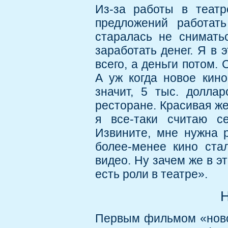
Из-за работы в театр
предложений работат
старалась не снимать
заработать денег. Я в 
всего, а деньги потом.
А уж когда новое кино
значит, 5 тыс. долла
ресторане. Красивая же
я все-таки считаю с
Извините, мне нужна р
более-менее кино ста
видео. Ну зачем же в эт
есть роли в театре».
Н
Первым фильмом «новог