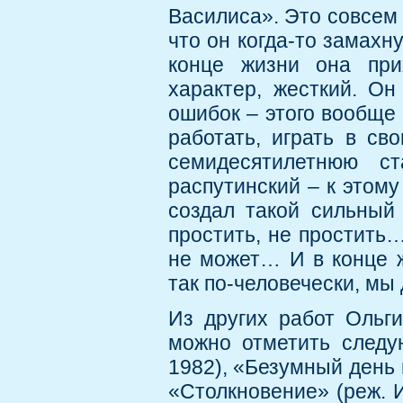
Василиса». Это совсем 
что он когда-то замахн
конце жизни она при
характер, жесткий. Он
ошибок – этого вообще
работать, играть в св
семидесятилетнюю ст
распутинский – к этому
создал такой сильный
простить, не простить…
не может… И в конце ж
так по-человечески, мы
Из других работ Ольги
можно отметить следу
1982), «Безумный день 
«Столкновение» (реж. И