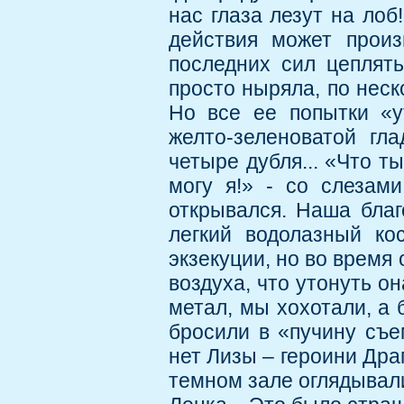
нас глаза лезут на лоб
действия может произ
последних сил цеплять
просто ныряла, по неск
Но все ее попытки «у
желто-зеленоватой гла
четыре дубля... «Что ты
могу я!» - со слезами
открывался. Наша благ
легкий водолазный ко
экзекуции, но во время
воздуха, что утонуть о
метал, мы хохотали, а
бросили в «пучину съе
нет Лизы – героини Дра
темном зале оглядывали