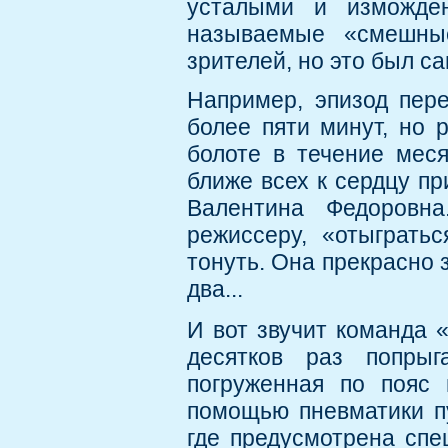
усталыми и изможде
называемые «смешные
зрителей, но это был с
Например, эпизод пере
более пяти минут, но 
болоте в течение меся
ближе всех к сердцу п
Валентина Федоровн
режиссеру, «отыграть
тонуть. Она прекрасно 
два...
И вот звучит команда 
десятков раз попры
погруженная по пояс 
помощью пневматики пу
где предусмотрена спе