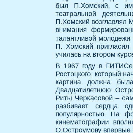
был П.Хомский, с им
театральной деятель
П.Хомский возглавлял М
внимания формирован
талантливой молодежи 
П. Хомский пригласил
училась на втором курс
В 1967 году в ГИТИСе
Ростоцкого, который н
картина должна была
Двадцатилетнюю Остро
Риты Черкасовой – сам
разбивает сердца од
популярностью. На ф
кинематографии вполн
О.Остроумову впервые о