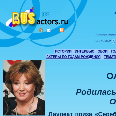
Киноактеры
Фильмы
:
А
ИСТОРИИ
*
ИНТЕРВЬЮ
*
ОБОИ
*
ГО
АКТЁРЫ ПО ГОДАМ РОЖДЕНИЯ
*
ТЕМАТ
О
Родилась 
О
Лауреат приза «Сере