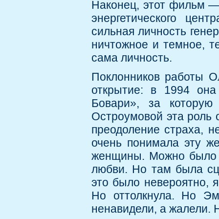
Наконец, этот фильм —
энергетического цент
сильная личность генер
ничтожное и темное, т
сама личность.
Поклонников работы О
открытие: в 1994 она
Бовари», за которую
Остроумовой эта роль 
преодоление страха, н
очень понимала эту же
женщины. Можно было о
любви. Но там была сц
это было невероятно, я
Но оттолкнула. Но Эм
ненавидели, а жалели. 