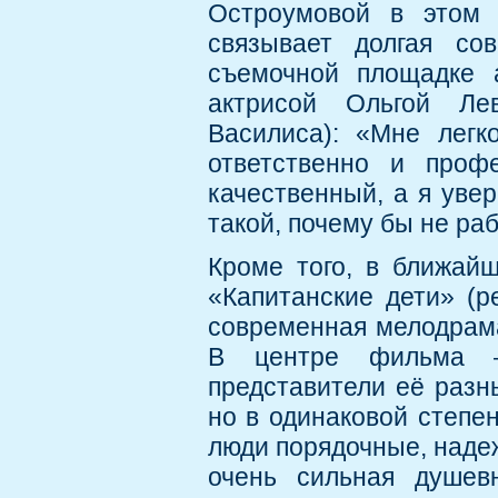
Остроумовой в этом 
связывает долгая со
съемочной площадке 
актрисой Ольгой Ле
Василиса): «Мне легк
ответственно и проф
качественный, а я уве
такой, почему бы не ра
Кроме того, в ближай
«Капитанские дети» (р
современная мелодрама
В центре фильма —
представители её разн
но в одинаковой степе
люди порядочные, надеж
очень сильная душевн