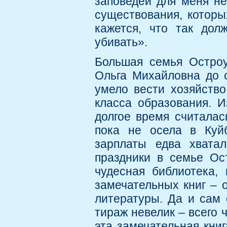
заповедей для меня н
существования, которы
кажется, что так дол
убивать».
Большая семья Остроу
Ольга Михайловна до с
умело вести хозяйство
класса образования. 
долгое время считалас
пока не осела в Куй
зарплаты едва хвата
праздники в семье Ос
чудесная библиотека,
замечательных книг – 
литературы. Да и сам 
тираж невелик – всего 
эта замечательная кни