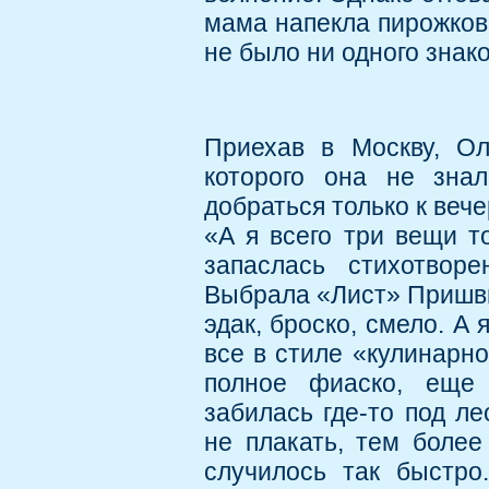
мама напекла пирожков 
не было ни одного знак
Приехав в Москву, Ол
которого она не знал
добраться только к вече
«А я всего три вещи т
запаслась стихотворе
Выбрала «Лист» Пришвин
эдак, броско, смело. А
все в стиле «кулинарно
полное фиаско, еще 
забилась где-то под л
не плакать, тем более
случилось так быстро