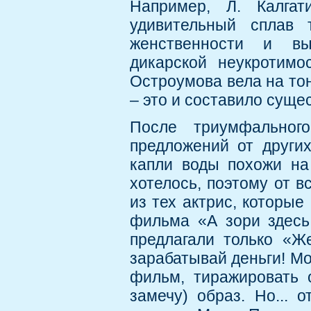
Например, Л. Калга
удивительный сплав 
женственности и вы
дикарской неукротимо
Остроумова вела на то
– это и составило суще
После триумфальног
предложений от други
капли воды похожи на
хотелось, поэтому от в
из тех актрис, которые
фильма «А зори здесь 
предлагали только «Же
зарабатывай деньги! Мо
фильм, тиражировать 
замечу) образ. Но... 