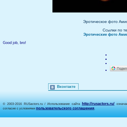
Эротическое фото Ами
Ссылки по т
Эротические фото Ами
Good job, bro!
Вконтакте
http://rusactors.ru/
© 2003-2016 RUSactors.ru / Использование сайта
означае
пользовательского соглашения
согласие с условиями
.