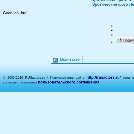
Эротические фото Л
Good job, bro!
Вконтакте
http://rusactors.ru/
© 2003-2016 RUSactors.ru / Использование сайта
означае
пользовательского соглашения
согласие с условиями
.