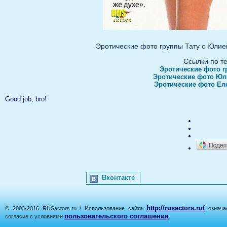
Эротические фото группы Тату с Юлие
Ссылки по т
Эротические фото г
Эротические фото Юл
Эротические фото Ел
Good job, bro!
Вконтакте
http://rusactors.ru/
© 2003-2016 RUSactors.ru / Использование сайта
означае
пользовательского соглашения
согласие с условиями
.