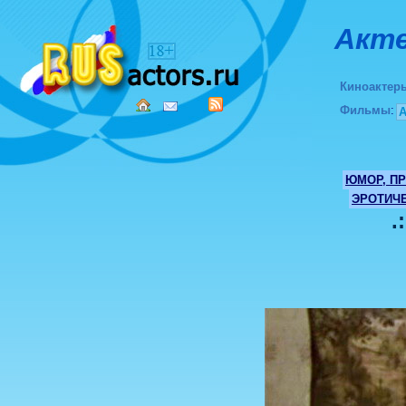
Акте
Киноактер
Фильмы
:
ЮМОР, П
ЭРОТИЧ
.