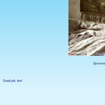
Эротич
Good job, bro!