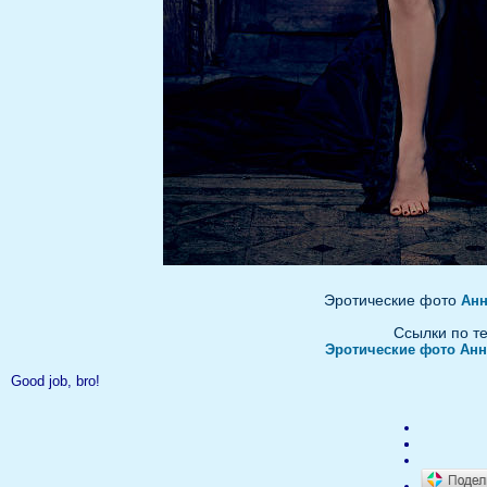
Эротические фото
Анн
Ссылки по т
Эротические фото Ан
Good job, bro!