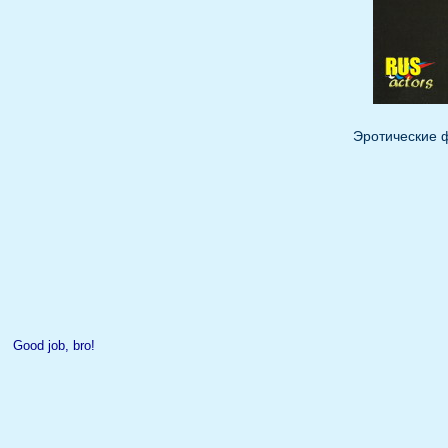
Эротические ф
Good job, bro!